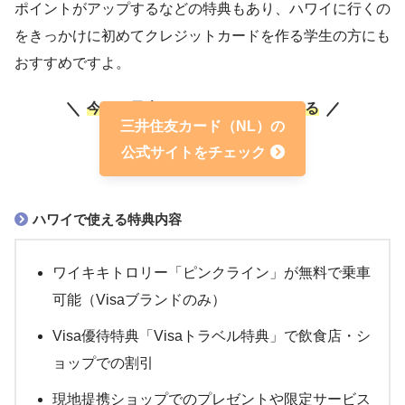
海外キャッシング
対応
ポイントがアップするなどの特典もあり、ハワイに行くの
をきっかけに初めてクレジットカードを作る学生の方にも
海外手数料
3.65％
おすすめですよ。
今なら最大21,600ポイントもらえる
三井住友カード（NL）の
公式サイトをチェック
ハワイで使える特典内容
ワイキキトロリー「ピンクライン」が無料で乗車
可能（Visaブランドのみ）
Visa優待特典「Visaトラベル特典」で飲食店・シ
ョップでの割引
現地提携ショップでのプレゼントや限定サービス