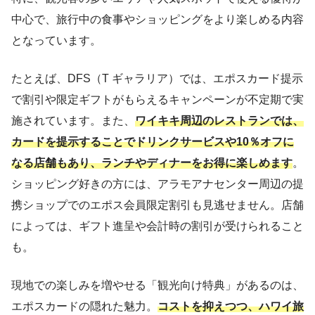
中心で、旅行中の食事やショッピングをより楽しめる内容
となっています。
たとえば、DFS（T ギャラリア）では、エポスカード提示
で割引や限定ギフトがもらえるキャンペーンが不定期で実
施されています。また、
ワイキキ周辺のレストランでは、
カードを提示することでドリンクサービスや10％オフに
なる店舗もあり、ランチやディナーをお得に楽しめます
。
ショッピング好きの方には、アラモアナセンター周辺の提
携ショップでのエポス会員限定割引も見逃せません。店舗
によっては、ギフト進呈や会計時の割引が受けられること
も。
現地での楽しみを増やせる「観光向け特典」があるのは、
エポスカードの隠れた魅力。
コストを抑えつつ、ハワイ旅