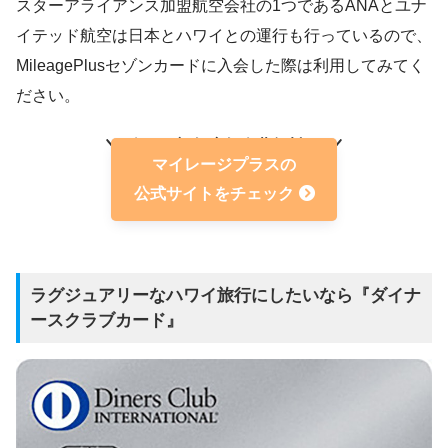
スターアライアンス加盟航空会社の1つであるANAとユナ
イテッド航空は日本とハワイとの運行も行っているので、
海外手数料
2.0％
MileagePlusセゾンカードに入会した際は利用してみてく
ださい。
今なら初年度年会費無料！
マイレージプラスの
公式サイトをチェック
ラグジュアリーなハワイ旅行にしたいなら『ダイナ
ースクラブカード』