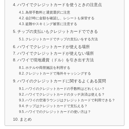
ハワイでクレジットカードを使うときの注意点
為替手数料と通貨選択に注意
会計時に金額を確認し、レシートも保管する
盗難やスキミング被害に注意する
チップの支払いもクレジットカードでできる
クレジットカードでチップの支払いをする方法
ハワイでクレジットカードが使える場所
ハワイでクレジットカードが使えない場所
ハワイで現地通貨（ドル）を引き出す方法
ホテルや両替施設を利用する
クレジットカードで海外キャッシングする
ハワイのクレジットカードに関するよくある質問
ハワイのクレジットカードの手数料はどれくらい？
ハワイでクレジットカードのタッチ決済は使える？
ハワイの空港ラウンジはクレジットカードで利用できる？
チップはクレジットカードで支払える？
ハワイでのクレジットカードの使い方は？
まとめ