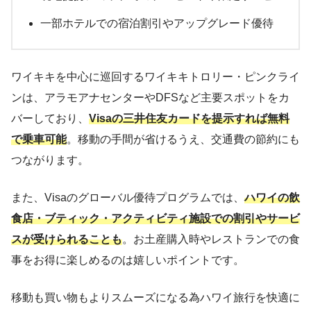
一部ホテルでの宿泊割引やアップグレード優待
ワイキキを中心に巡回するワイキキトロリー・ピンクライ
ンは、アラモアナセンターやDFSなど主要スポットをカ
バーしており、
Visaの三井住友カードを提示すれば無料
で乗車可能
。移動の手間が省けるうえ、交通費の節約にも
つながります。
また、Visaのグローバル優待プログラムでは、
ハワイの飲
食店・ブティック・アクティビティ施設での割引やサービ
スが受けられることも
。お土産購入時やレストランでの食
事をお得に楽しめるのは嬉しいポイントです。
移動も買い物もよりスムーズになる為ハワイ旅行を快適に