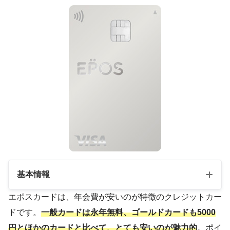
基本情報
エポスカードは、年会費が安いのが特徴のクレジットカー
ドです。
一般カードは永年無料、ゴールドカードも5000
年会費
無料
円とほかのカードと比べて、とても安いのが魅力的
。ポイ