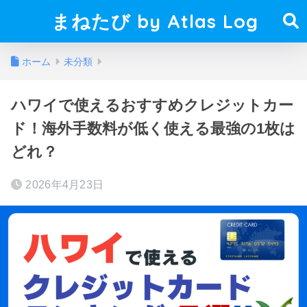
まねたび by Atlas Log
ホーム
未分類
ハワイで使えるおすすめクレジットカー
ド！海外手数料が低く使える最強の1枚は
どれ？
2026年4月23日