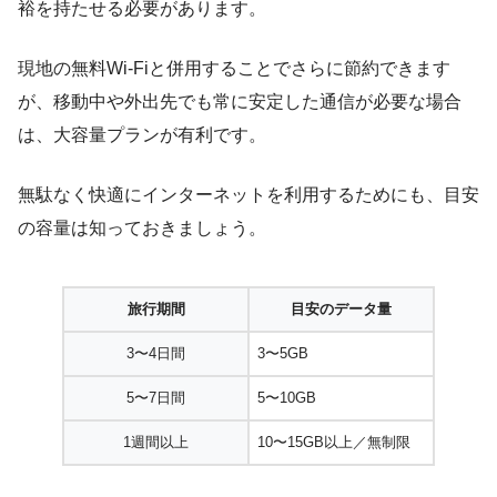
裕を持たせる必要があります。
現地の無料Wi-Fiと併用することでさらに節約できます
が、移動中や外出先でも常に安定した通信が必要な場合
は、大容量プランが有利です。
無駄なく快適にインターネットを利用するためにも、目安
の容量は知っておきましょう。
旅行期間
目安のデータ量
3〜4日間
3〜5GB
5〜7日間
5〜10GB
1週間以上
10〜15GB以上／無制限