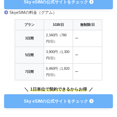
Sky eSIMの公式サイトをチェック
SkyeSIMの料金（グアム）
プラン
1GB/日
無制限/日
2,340円（780
3日間
ー
円/日）
3,900円（1,300
5日間
ー
円/日）
5,460円（1,820
7日間
ー
円/日）
1日単位で契約できるからお得
Sky eSIMの公式サイトをチェック