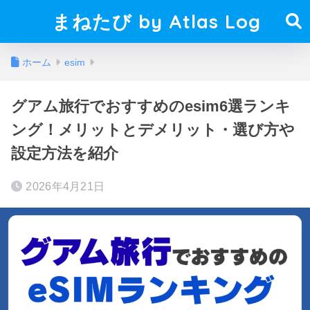
まねたび by Atlas Log
ホーム
esim
グアム旅行でおすすめのesim6選ランキ
ング！メリットとデメリット・選び方や
設定方法を紹介
2026年4月21日