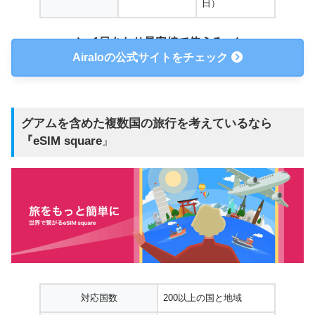
日）
1日
あたり最安値で使える
Airaloの公式サイトをチェック
グアムを含めた複数国の旅行を考えているなら
『
eSIM square
』
対応国数
200以上の国と地域