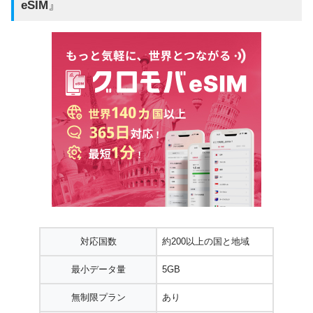
eSIM
』
対応国数
約200以上の国と地域
最小データ量
5GB
無制限プラン
あり