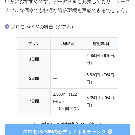
い方におすすめです。データ容量も充実しており、リーズ
ナブルな価格でも快適な通信環境を実感できるでしょう。
グロモバeSIMの料金（グアム）
プラン
1GB/日
無制限/日
2,450円（816円/
3日間
ー
日）
3,820円（764円/
5日間
ー
日）
1,680円（112
5,350円（764円/
7日間
円/日）
日）
※15日間プラン
プランの追加購入が可能
グロモバeSIMの公式サイトをチェック