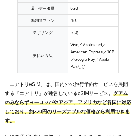
最小データ量
5GB
無制限プラン
あり
テザリング
可能
Visa／Mastercard／
American Express／JCB
支払い方法
／Google Pay／Apple
Payなど
「エアトリeSIM」は、国内外の旅行予約サービスを展開
する『エアトリ』が運営しているeSIMサービス。
グアム
のみならずヨーロッパやアジア、アメリカなど各国に対応
しており、約320円のリーズナブルな価格から利用できま
す。