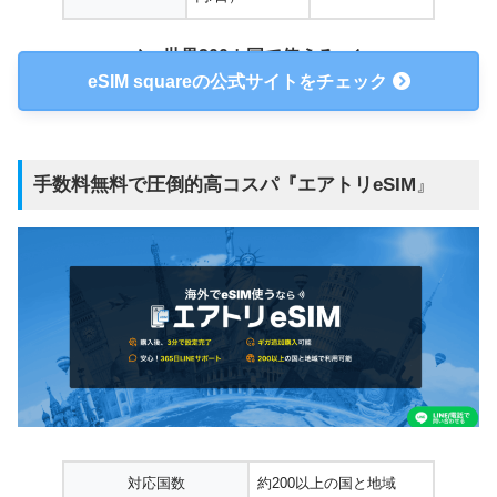
世界200カ国で使える
eSIM squareの公式サイトをチェック
手数料無料で圧倒的高コスパ『
エアトリeSIM
』
対応国数
約200以上の国と地域