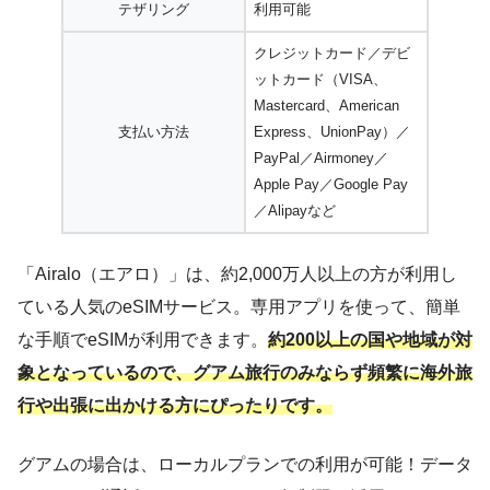
テザリング
利用可能
クレジットカード／デビ
ットカード（VISA、
Mastercard、American
支払い方法
Express、UnionPay）／
PayPal／Airmoney／
Apple Pay／Google Pay
／Alipayなど
「Airalo（エアロ）」は、約2,000万人以上の方が利用し
ている人気のeSIMサービス。専用アプリを使って、簡単
な手順でeSIMが利用できます。
約200以上の国や地域が対
象となっているので、グアム旅行のみならず頻繁に海外旅
行や出張に出かける方にぴったりです。
グアムの場合は、ローカルプランでの利用が可能！データ