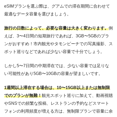
eSIMプランを選ぶ際は、グアムでの滞在期間に合わせて
最適なデータ容量を選びましょう。
旅行の日数によって、必要な容量は大きく変わります。
例
えば、3〜4日間の短期旅行であれば、3GB〜5GBのプラ
ンがおすすめ！市内観光やタモンビーチでの写真撮影、ス
ポット巡りなどであれば少ない容量で十分でしょう。
しかし5〜7日間の中期滞在では、少ない容量では足りな
い可能性があり5GB〜10GBの容量が望ましいです。
1週間以上滞在する場合は、10〜15GB以上または無制限
でのプランが無難！
観光スポット巡りに加えて、動画視聴
やSNSでの頻繁な投稿、レストランの予約などスマート
フォンの利用頻度が増える方は、無制限プランで容量に余