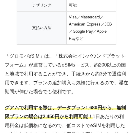
テザリング
可能
Visa／Mastercard／
American Express／JCB
支払い方法
／Google Pay／Apple
Payなど
「グロモバeSIM」は、『株式会社インバウンドプラット
フォーム』が運営しているeSIMs－ビス。約200以上の国
と地域で利用することができ、手続きから約3分で通信利
用できます。プランの追加購入も気軽に行えるので、滞在
期間が伸びた場合でも便利です。
グアムで利用する際は、データプラン1,680円から、無制
限プランの場合は2,450円から利用可能！
1日あたりの利
用料金は低価格になるので、低コストでeSIMを利用した