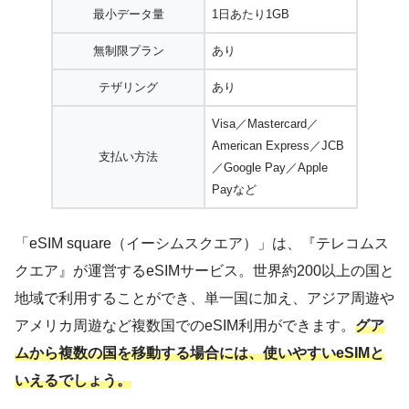
最小データ量
1日あたり1GB
無制限プラン
あり
テザリング
あり
Visa／Mastercard／
American Express／JCB
支払い方法
／Google Pay／Apple
Payなど
「eSIM square（イーシムスクエア）」は、『テレコムス
クエア』が運営するeSIMサービス。世界約200以上の国と
地域で利用することができ、単一国に加え、アジア周遊や
アメリカ周遊など複数国でのeSIM利用ができます。
グア
ムから複数の国を移動する場合には、使いやすいeSIMと
いえるでしょう。