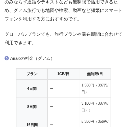
のみならず通話やテキストなども無制限で活用できるた
め、グアム旅行でも地図や検索、動画など頻繁にスマート
フォンを利用する方におすすめです。
グローバルプランでも、旅行プランや滞在期間に合わせて
利用できます。
Airaloの料金（グアム）
プラン
1GB/日
無制限/日
1,550円（387円/
4日間
ー
日）
3,100円（387円/
8日間
ー
日））
5,350円（356円/
15日間
ー