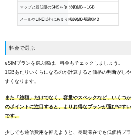
マップと最低限のSNSを使う場合
600MB～1GB
メールやLINE以外はあまり使わない場合
300MB～500MB
料金で選ぶ
eSIMプランを選ぶ際は、料金もチェックしましょう。
1GBあたりいくらになるのか計算すると価格の判断がしや
すくなります。
また「総額」だけでなく、容量やスペックなど、いくつか
のポイントに注目すると、よりお得なプランが選びやすい
です。
少しでも通信費用を抑えようと、長期滞在でも低価格プラ