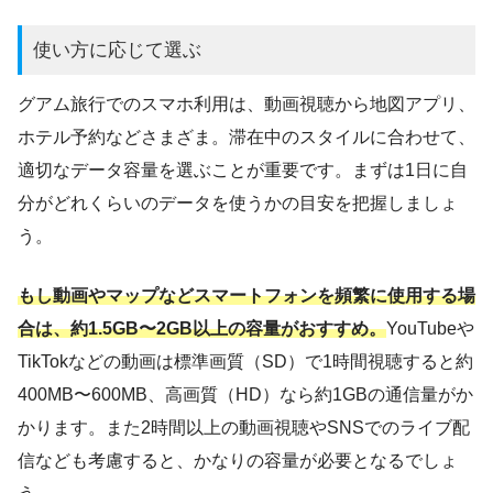
使い方に応じて選ぶ
グアム旅行でのスマホ利用は、動画視聴から地図アプリ、
ホテル予約などさまざま。滞在中のスタイルに合わせて、
適切なデータ容量を選ぶことが重要です。まずは1日に自
分がどれくらいのデータを使うかの目安を把握しましょ
う。
もし動画やマップなどスマートフォンを頻繁に使用する場
合は、約1.5GB〜2GB以上の容量がおすすめ。
YouTubeや
TikTokなどの動画は標準画質（SD）で1時間視聴すると約
400MB〜600MB、高画質（HD）なら約1GBの通信量がか
かります。また2時間以上の動画視聴やSNSでのライブ配
信なども考慮すると、かなりの容量が必要となるでしょ